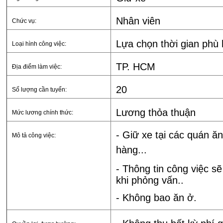
Nhân viên
Chức vụ:
Lựa chọn thời gian phù
Loại hình công việc:
TP. HCM
Địa điểm làm việc:
20
Số lượng cần tuyển:
Lương thỏa thuận
Mức lương chính thức:
- Giữ xe tại các quán ă
Mô tả công việc:
hàng...
- Thông tin công việc s
khi phỏng vấn..
- Không bao ăn ở.