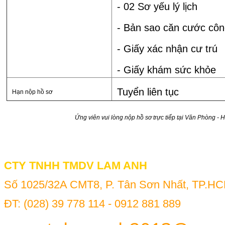
- 02 Sơ yếu lý lịch
- Bản sao căn cước cô
- Giấy xác nhận cư trú
- Giấy khám sức khỏe
Tuyển liên tục
Hạn nộp hồ sơ
Ứng viên vui lòng nộp hồ sơ trực tiếp tại Văn Phòng - 
CTY TNHH TMDV LAM ANH
Số 1025/32A CMT8, P. Tân Sơn Nhất, TP.H
ĐT: (028) 39 778 114 - 0912 881 889