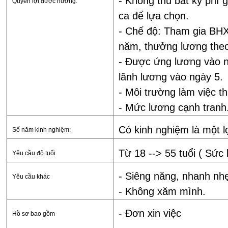
- Không thu bất kỳ phí gì
Quyền lợi được hưởng:
ca để lựa chọn.
- Chế độ: Tham gia BH
năm, thưởng lương theo
- Được ứng lương vào n
lãnh lương vào ngày 5.
- Môi trường làm việc t
- Mức lương cạnh tranh
Có kinh nghiệm là một l
Số năm kinh nghiệm:
Từ 18 --> 55 tuổi ( Sức 
Yêu cầu độ tuổi
- Siêng năng, nhanh nhẹ
Yêu cầu khác
- Không xăm mình.
- Đơn xin việc
Hồ sơ bao gồm