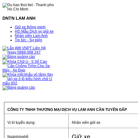
DNTN LAM ANH
Giữ xe thông minh
HD Mẫu Dịch vụ giữ xe
Nhân viên Lam Anh
Tin tức - Sự kiện
CÔNG TY TNHH THƯƠNG MẠI DỊCH VỤ LAM ANH CẦN TUYỂN GẤP
Vị trí tuyển dụng:
Nhân viên giữ xe
Giữ xe
Ngành/nghề: